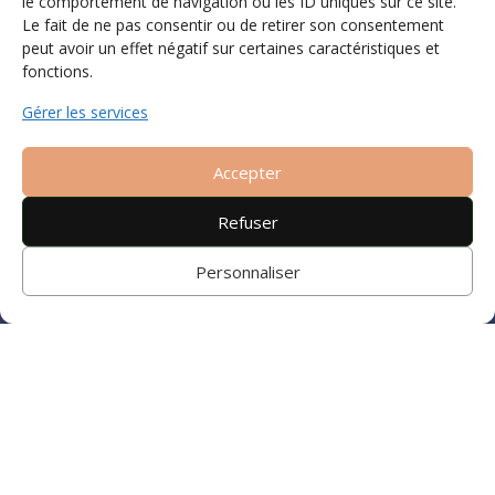
le comportement de navigation ou les ID uniques sur ce site.
Le fait de ne pas consentir ou de retirer son consentement
peut avoir un effet négatif sur certaines caractéristiques et
fonctions.
Gérer les services
Accepter
Refuser
Personnaliser
ARTICLE DE LA
SEMAINE