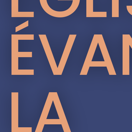
ÉVA
LA