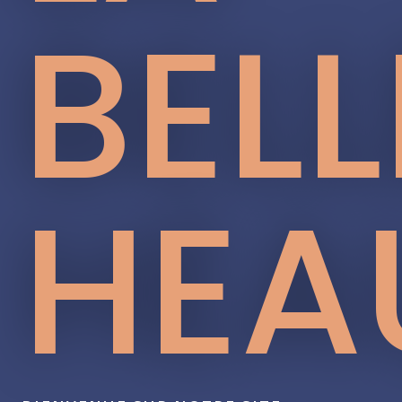
BELL
HEA