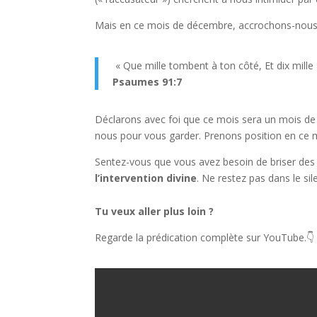
Mais en ce mois de décembre, accrochons-nous à
« Que mille tombent à ton côté, Et dix mille à
Psaumes 91:7
Déclarons avec foi que ce mois sera un mois de
nous pour vous garder. Prenons position en ce mo
Sentez-vous que vous avez besoin de briser des 
l’intervention divine
. Ne restez pas dans le sil
Tu veux aller plus loin ?
Regarde la prédication complète sur YouTube.👇