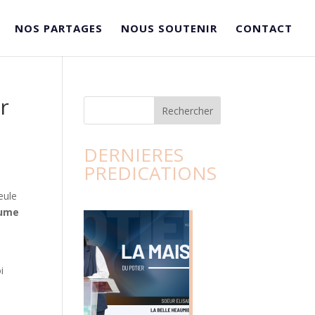
NOS PARTAGES
NOUS SOUTENIR
CONTACT
r
Rechercher
DERNIERES
PREDICATIONS
eule
ume
n
i