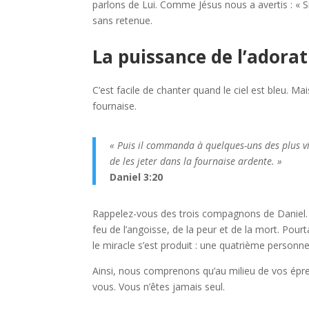
parlons de Lui. Comme Jésus nous a avertis : « Si 
sans retenue.
La puissance de l’adorat
C’est facile de chanter quand le ciel est bleu. Ma
fournaise.
«
Puis il commanda à quelques-uns des plus v
de les jeter dans la fournaise ardente.
»
Daniel 3:20
Rappelez-vous des trois compagnons de Daniel. Il
feu de l’angoisse, de la peur et de la mort. Pourt
le miracle s’est produit : une quatrième personn
Ainsi, nous comprenons qu’au milieu de vos épr
vous. Vous n’êtes jamais seul.