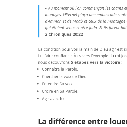
«
Au moment où l’on commençait les chants et
louanges, l’Eternel plaça une embuscade contre
d’Ammon et de Moab et ceux de la montagne d
qui étaient venus contre Juda. Et ils furent bat
2 Chroniques 20:22
La condition pour voir la main de Dieu agir est s
Lui faire confiance. À travers l’exemple du roi Jo
nous découvrons
5 étapes vers la victoire
:
Connaître la Parole.
Chercher la voix de Dieu.
Entendre Sa voix.
Croire en Sa Parole.
Agir avec foi.
La différence entre loue