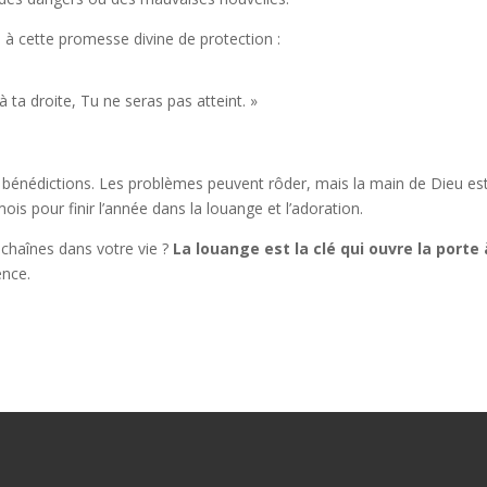
 cette promesse divine de protection :
 ta droite, Tu ne seras pas atteint. »
 bénédictions. Les problèmes peuvent rôder, mais la main de Dieu est
is pour finir l’année dans la louange et l’adoration.
chaînes dans votre vie ?
La louange est la clé qui ouvre la porte 
ence.