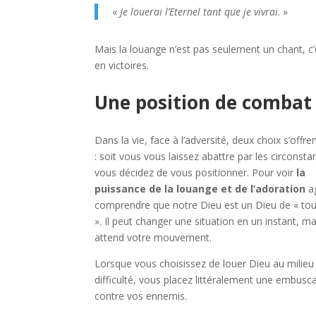
«
Je louerai l’Eternel tant que je vivrai
. »
Mais la louange n’est pas seulement un chant, 
en victoires.
Une position de combat 
Dans la vie, face à l’adversité, deux choix s’offre
: soit vous vous laissez abattre par les circonsta
vous décidez de vous positionner. Pour voir
la
puissance de la louange et de l’adoration
ag
comprendre que notre Dieu est un Dieu de « tou
». Il peut changer une situation en un instant, mai
attend votre mouvement.
Lorsque vous choisissez de louer Dieu au milieu 
difficulté, vous placez littéralement une embusc
contre vos ennemis.