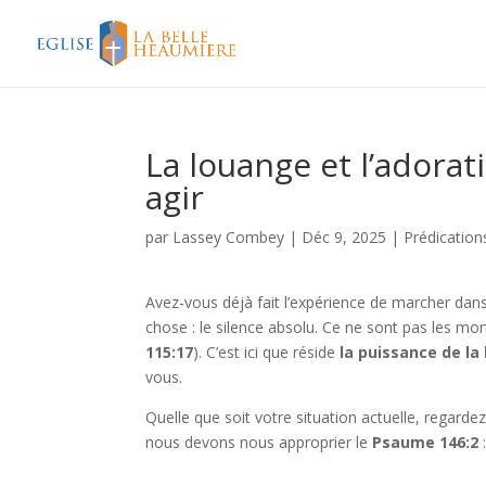
La louange et l’adorat
agir
par
Lassey Combey
|
Déc 9, 2025
|
Prédication
Avez-vous déjà fait l’expérience de marcher dans
chose : le silence absolu. Ce ne sont pas les mort
115:17
). C’est ici que réside
la puissance de la
vous.
Quelle que soit votre situation actuelle, regardez 
nous devons nous approprier le
Psaume 146:2