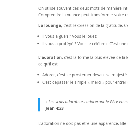
On utilise souvent ces deux mots de manière inter
Comprendre la nuance peut transformer votre re
La louange,
c’est l’expression de la gratitude.
Il vous a guéri ? Vous le louez.
Il vous a protégé ? Vous le célébrez. C’est une
L’adoration,
c’est la forme la plus élevée de la
ce qu’Il est.
Adorer, c’est se prosterner devant sa majesté.
C’est dépasser le simple « merci » pour entrer d
« Les vrais adorateurs adoreront le Père en esp
Jean 4:23
L’adoration ne doit pas être une apparence. Elle 